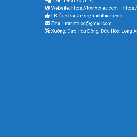
Zalo: 0906.70.76.72
Website:
https://tranhthiec.com
–
https:
FB:
facebook.com/tranhthiec.com
Email:
tranhthiec@gmail.com
Xưởng: Đức Hòa Đông, Đức Hòa, Long A