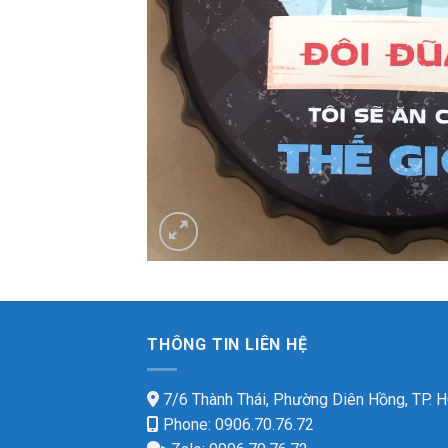
THÔNG TIN LIÊN HỆ
7/6 Thành Thái, Phường Diên Hồng, TP.
Phone: 0906.70.76.72