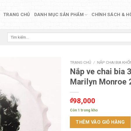
TRANG CHỦ
DANH MỤC SẢN PHẨM
CHÍNH SÁCH & H
Tìm
kiếm:
TRANG CHỦ
/
NẮP CHAI BIA KHỔ
Nắp ve chai bia
Marilyn Monroe
₫
98,000
Còn 1 trong kho
THÊM VÀO GIỎ HÀNG