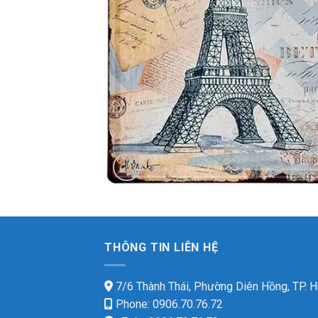
THÔNG TIN LIÊN HỆ
7/6 Thành Thái, Phường Diên Hồng, TP.
Phone: 0906.70.76.72