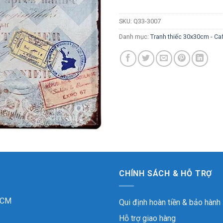
SKU:
Q33-3007
Danh mục:
Tranh thiếc 30x30cm - Caf
CHÍNH SÁCH & HỖ TRỢ
 HCM
Qui định hoàn tiền & bảo hành
Hỗ trợ giao hàng