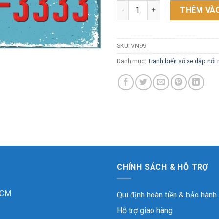
30x15cm Biển số xe Việt Nam 
THÊM VÀO
SKU:
VN99
Danh mục:
Tranh biển số xe dập nổi
CHÍNH SÁCH & HỖ TRỢ
 HCM
Qui định hoàn tiền & bảo hành
Hỗ trợ giao hàng