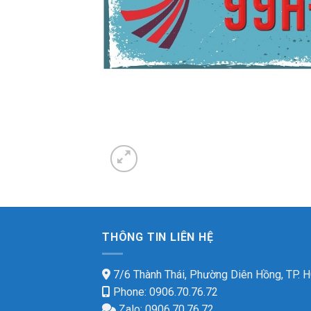
THÔNG TIN LIÊN HỆ
7/6 Thành Thái, Phường Diên Hồng, TP.
Phone: 0906.70.76.72
Zalo: 0906.70.76.72