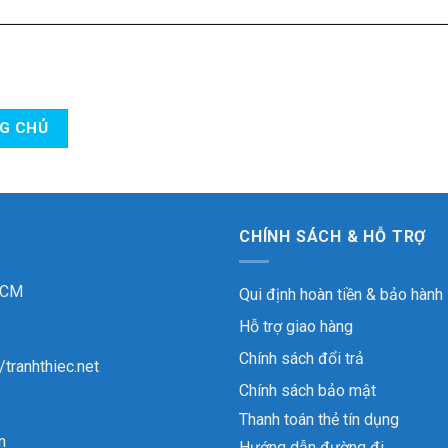
NG CHỦ
CHÍNH SÁCH & HỖ TRỢ
 HCM
Qui định hoàn tiền & bảo hành
Hỗ trợ giao hàng
Chính sách đổi trả
//tranhthiec.net
Chính sách bảo mật
Thanh toán thẻ tín dụng
n
Hướng dẫn đường đi