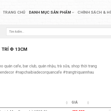
TRANG CHỦ
DANH MỤC SẢN PHẨM
CHÍNH SÁCH & H
Tìm
kiếm:
 TRÍ Փ 13CM
o quán cafe, bar club, quán nhậu, trà sữa, shop thời trang
endecor #napchaibiadecorquancafe #trangtriquannhau
GIÁ