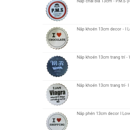
Nắp chai bia 13cm - P.M.S 
Nắp khoén 13cm decor - I 
Nắp khoén 13cm trang trí - 
Nắp khoén 13cm trang trí- I
Nắp phén 13cm decor I Lov