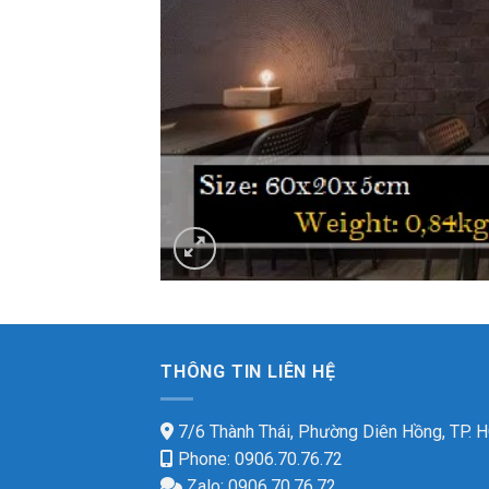
THÔNG TIN LIÊN HỆ
7/6 Thành Thái, Phường Diên Hồng, TP.
Phone: 0906.70.76.72
Zalo: 0906.70.76.72