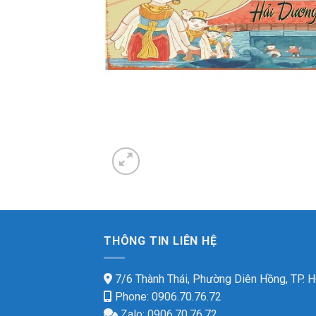
THÔNG TIN LIÊN HỆ
7/6 Thành Thái, Phường Diên Hồng, TP.
Phone: 0906.70.76.72
Zalo: 0906.70.76.72