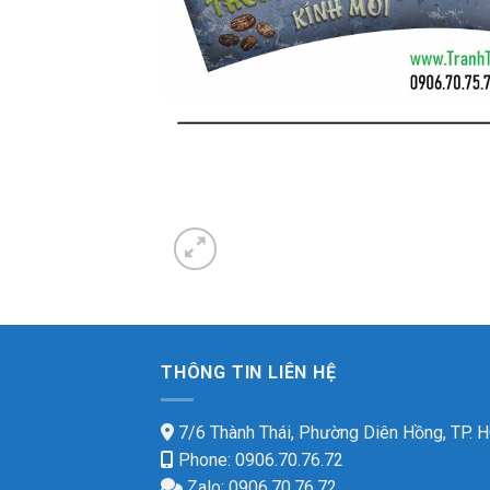
THÔNG TIN LIÊN HỆ
7/6 Thành Thái, Phường Diên Hồng, TP.
Phone: 0906.70.76.72
Zalo: 0906.70.76.72