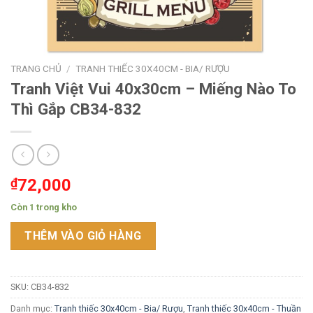
TRANG CHỦ
/
TRANH THIẾC 30X40CM - BIA/ RƯỢU
Tranh Việt Vui 40x30cm – Miếng Nào To
Thì Gắp CB34-832
₫
72,000
Còn 1 trong kho
THÊM VÀO GIỎ HÀNG
SKU:
CB34-832
Danh mục:
Tranh thiếc 30x40cm - Bia/ Rượu
,
Tranh thiếc 30x40cm - Thuần