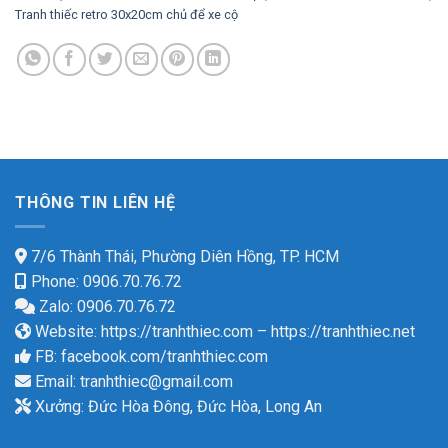
Tranh thiếc retro 30x20cm chủ để xe cộ
THÔNG TIN LIÊN HỆ
7/6 Thành Thái, Phường Diên Hồng, TP. HCM
Phone: 0906.70.76.72
Zalo: 0906.70.76.72
Website:
https://tranhthiec.com
–
https://tranhthiec.net
FB:
facebook.com/tranhthiec.com
Email:
tranhthiec@gmail.com
Xưởng: Đức Hòa Đông, Đức Hòa, Long An