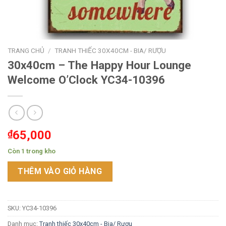
TRANG CHỦ
/
TRANH THIẾC 30X40CM - BIA/ RƯỢU
30x40cm – The Happy Hour Lounge
Welcome O’Clock YC34-10396
₫
65,000
Còn 1 trong kho
THÊM VÀO GIỎ HÀNG
SKU:
YC34-10396
Danh mục:
Tranh thiếc 30x40cm - Bia/ Rượu