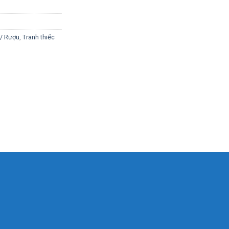
a/ Rượu
,
Tranh thiếc