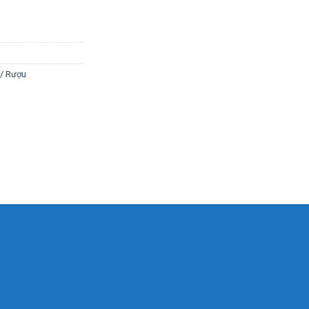
a/ Rượu