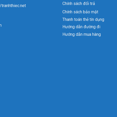
Chính sách đổi trả
//tranhthiec.net
Chính sách bảo mật
Thanh toán thẻ tín dụng
n
Hướng dẫn đường đi
Hướng dẫn mua hàng