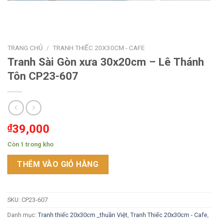
TRANG CHỦ
/
TRANH THIẾC 20X30CM - CAFE
Tranh Sài Gòn xưa 30x20cm – Lê Thánh
Tôn CP23-607
₫
39,000
Còn 1 trong kho
THÊM VÀO GIỎ HÀNG
SKU:
CP23-607
Danh mục:
Tranh thiếc 20x30cm _thuần Việt
,
Tranh Thiếc 20x30cm - Cafe
,