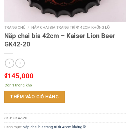
TRANG CHỦ
/
NẮP CHAI BIA TRANG TRÍ Փ 42CM KHỔNG LỒ
Nắp chai bia 42cm – Kaiser Lion Beer
GK42-20
₫
145,000
Còn 1 trong kho
THÊM VÀO GIỎ HÀNG
SKU:
GK42-20
Danh mục:
Nắp chai bia trang trí Փ 42cm khổng lồ