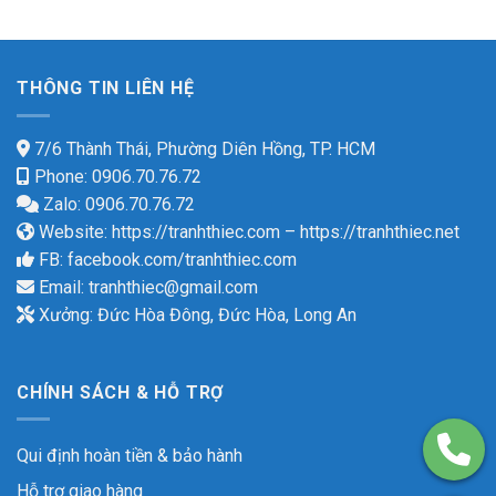
THÔNG TIN LIÊN HỆ
7/6 Thành Thái, Phường Diên Hồng, TP. HCM
Phone: 0906.70.76.72
Zalo: 0906.70.76.72
Website:
https://tranhthiec.com
–
https://tranhthiec.net
FB:
facebook.com/tranhthiec.com
Email:
tranhthiec@gmail.com
Xưởng: Đức Hòa Đông, Đức Hòa, Long An
CHÍNH SÁCH & HỖ TRỢ
Qui định hoàn tiền & bảo hành
Hỗ trợ giao hàng