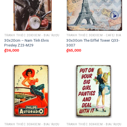
TRANH THIẾC 20X30CM - BIA/ RƯỢU
TRANH THIẾC 30X30CM - CAFE/ BIA
30x20cm – Nam Tính Elvis
30x30cm The Eiffel Tower Q33-
Presley Z23-M29
3007
₫
36,000
₫
65,000
TRANH THIẾC 30X40CM - BIA/ RƯỢU
TRANH THIẾC 30X40CM - BIA/ RƯỢU