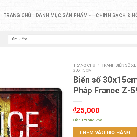
TRANG CHỦ
DANH MỤC SẢN PHẨM
CHÍNH SÁCH & H
Tìm
kiếm:
TRANG CHỦ
/
TRANH BIỂN SỐ XE
30X15CM
Biển số 30x15cm
Pháp France Z-5
₫
25,000
Còn 1 trong kho
THÊM VÀO GIỎ HÀNG