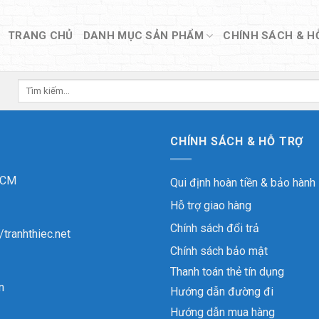
TRANG CHỦ
DANH MỤC SẢN PHẨM
CHÍNH SÁCH & H
Tìm
kiếm:
CHÍNH SÁCH & HỖ TRỢ
 HCM
Qui định hoàn tiền & bảo hành
Hỗ trợ giao hàng
Chính sách đổi trả
//tranhthiec.net
Chính sách bảo mật
Thanh toán thẻ tín dụng
n
Hướng dẫn đường đi
Hướng dẫn mua hàng