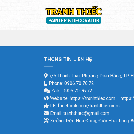
Skip
to
content
THÔNG TIN LIÊN HỆ
7/6 Thành Thái, Phường Diên Hồng, TP.
Phone: 0906.70.76.72
Zalo: 0906.70.76.72
Website:
https://tranhthiec.com
–
https:
FB:
facebook.com/tranhthiec.com
Email:
tranhthiec@gmail.com
Xưởng: Đức Hòa Đông, Đức Hòa, Long A