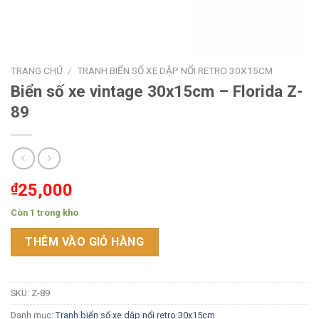
TRANG CHỦ
/
TRANH BIỂN SỐ XE DẬP NỔI RETRO 30X15CM
Biển số xe vintage 30x15cm – Florida Z-
89
₫
25,000
Còn 1 trong kho
THÊM VÀO GIỎ HÀNG
SKU:
Z-89
Danh mục:
Tranh biển số xe dập nổi retro 30x15cm