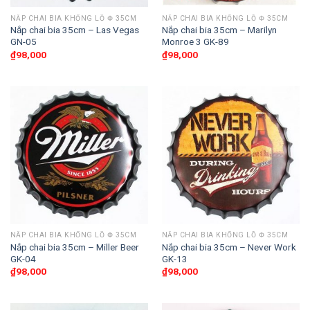
NẮP CHAI BIA KHỔNG LỒ Փ 35CM
NẮP CHAI BIA KHỔNG LỒ Փ 35CM
Nắp chai bia 35cm – Las Vegas
Nắp chai bia 35cm – Marilyn
GN-05
Monroe 3 GK-89
₫
98,000
₫
98,000
NẮP CHAI BIA KHỔNG LỒ Փ 35CM
NẮP CHAI BIA KHỔNG LỒ Փ 35CM
Nắp chai bia 35cm – Miller Beer
Nắp chai bia 35cm – Never Work
GK-04
GK-13
₫
98,000
₫
98,000