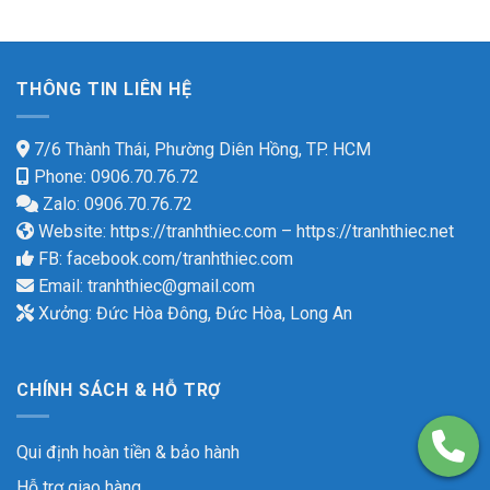
THÔNG TIN LIÊN HỆ
7/6 Thành Thái, Phường Diên Hồng, TP. HCM
Phone: 0906.70.76.72
Zalo: 0906.70.76.72
Website:
https://tranhthiec.com
–
https://tranhthiec.net
FB:
facebook.com/tranhthiec.com
Email:
tranhthiec@gmail.com
Xưởng: Đức Hòa Đông, Đức Hòa, Long An
CHÍNH SÁCH & HỖ TRỢ
Qui định hoàn tiền & bảo hành
Hỗ trợ giao hàng