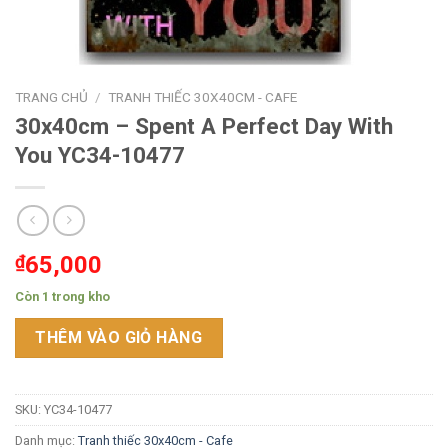
TRANG CHỦ
/
TRANH THIẾC 30X40CM - CAFE
30x40cm – Spent A Perfect Day With
You YC34-10477
₫
65,000
Còn 1 trong kho
THÊM VÀO GIỎ HÀNG
SKU:
YC34-10477
Danh mục:
Tranh thiếc 30x40cm - Cafe