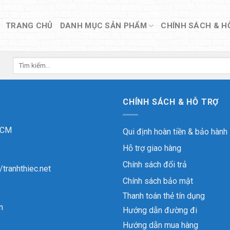
TRANG CHỦ
DANH MỤC SẢN PHẨM
CHÍNH SÁCH & H
Tìm
kiếm:
CHÍNH SÁCH & HỖ TRỢ
 HCM
Qui định hoàn tiền & bảo hành
Hỗ trợ giao hàng
Chính sách đổi trả
//tranhthiec.net
Chính sách bảo mật
Thanh toán thẻ tín dụng
n
Hướng dẫn đường đi
Hướng dẫn mua hàng