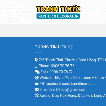
Skip
to
content
THÔNG TIN LIÊN HỆ
7/6 Thành Thái, Phường Diên Hồng, TP.
Phone: 0906.70.76.72
Zalo: 0906.70.76.72
Website:
https://tranhthiec.com
–
https:
FB:
facebook.com/tranhthiec.com
Email:
tranhthiec@gmail.com
Xưởng: Đức Hòa Đông, Đức Hòa, Long A