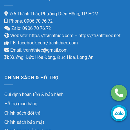
7/6 Thành Thái, Phường Diên Hồng, TP. HCM
Phone: 0906.70.76.72
Zalo: 0906.70.76.72
Website:
https://tranhthiec.com
–
https://tranhthiec.net
FB:
facebook.com/tranhthiec.com
Email:
tranhthiec@gmail.com
Xưởng: Đức Hòa Đông, Đức Hòa, Long An
CHÍNH SÁCH & HỖ TRỢ
Qui định hoàn tiền & bảo hành
Hỗ trợ giao hàng
Chính sách đổi trả
Chính sách bảo mật