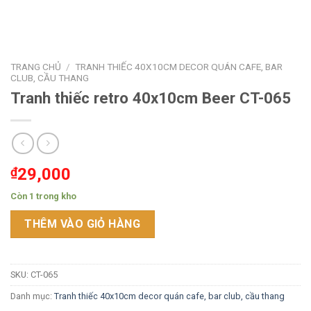
TRANG CHỦ
/
TRANH THIẾC 40X10CM DECOR QUÁN CAFE, BAR
CLUB, CẦU THANG
Tranh thiếc retro 40x10cm Beer CT-065
₫
29,000
Còn 1 trong kho
THÊM VÀO GIỎ HÀNG
SKU:
CT-065
Danh mục:
Tranh thiếc 40x10cm decor quán cafe, bar club, cầu thang