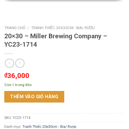
TRANG CHỦ
/
TRANH THIẾC 20X30CM - BIA/ RƯỢU
20×30 – Miller Brewing Company –
YC23-1714
₫
36,000
Còn 1 trong kho
THÊM VÀO GIỎ HÀNG
SKU:
YC23-1714
Danh mục:
Tranh Thiếc 20x30cm - Bia/ Rượu