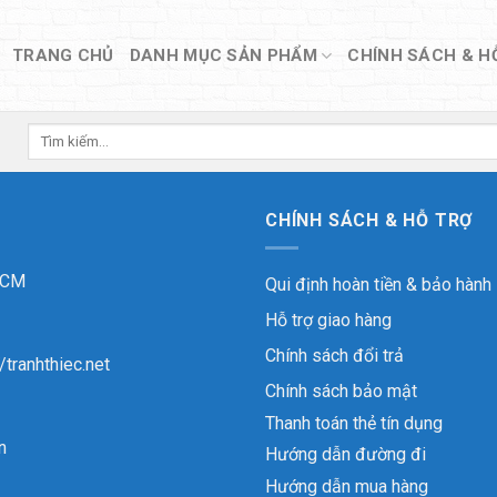
TRANG CHỦ
DANH MỤC SẢN PHẨM
CHÍNH SÁCH & H
Tìm
kiếm:
CHÍNH SÁCH & HỖ TRỢ
 HCM
Qui định hoàn tiền & bảo hành
Hỗ trợ giao hàng
Chính sách đổi trả
//tranhthiec.net
Chính sách bảo mật
Thanh toán thẻ tín dụng
n
Hướng dẫn đường đi
Hướng dẫn mua hàng