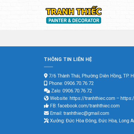
Skip
to
content
THÔNG TIN LIÊN HỆ
7/6 Thành Thái, Phường Diên Hồng, TP.
Phone: 0906.70.76.72
Zalo: 0906.70.76.72
Website:
https://tranhthiec.com
–
https:
FB:
facebook.com/tranhthiec.com
Email:
tranhthiec@gmail.com
Xưởng: Đức Hòa Đông, Đức Hòa, Long A