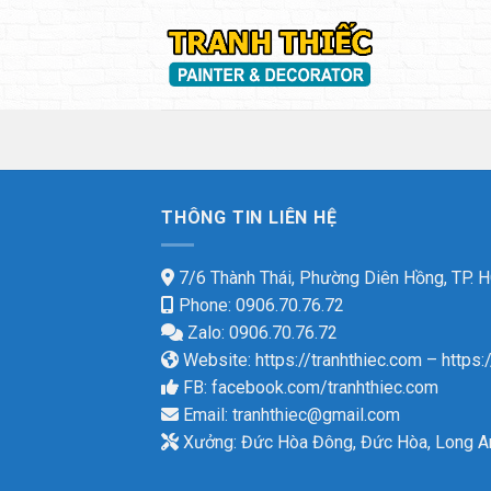
Skip
to
content
THÔNG TIN LIÊN HỆ
7/6 Thành Thái, Phường Diên Hồng, TP.
Phone: 0906.70.76.72
Zalo: 0906.70.76.72
Website:
https://tranhthiec.com
–
https:
FB:
facebook.com/tranhthiec.com
Email:
tranhthiec@gmail.com
Xưởng: Đức Hòa Đông, Đức Hòa, Long A