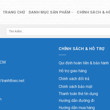
TRANG CHỦ
DANH MỤC SẢN PHẨM
CHÍNH SÁCH & H
Tìm
kiếm:
CHÍNH SÁCH & HỖ TRỢ
 HCM
Qui định hoàn tiền & bảo hành
Hỗ trợ giao hàng
Chính sách đổi trả
//tranhthiec.net
Chính sách bảo mật
Thanh toán thẻ tín dụng
n
Hướng dẫn đường đi
Hướng dẫn mua hàng