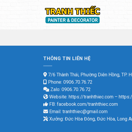
Skip
to
content
THÔNG TIN LIÊN HỆ
7/6 Thành Thái, Phường Diên Hồng, TP.
Phone: 0906.70.76.72
Zalo: 0906.70.76.72
Website:
https://tranhthiec.com
–
https:
FB:
facebook.com/tranhthiec.com
Email:
tranhthiec@gmail.com
Xưởng: Đức Hòa Đông, Đức Hòa, Long A