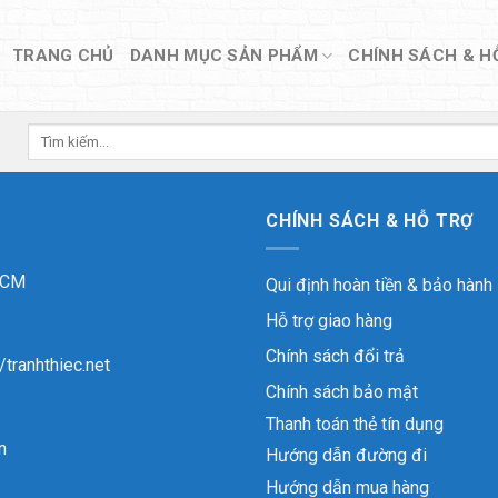
TRANG CHỦ
DANH MỤC SẢN PHẨM
CHÍNH SÁCH & H
Tìm
kiếm:
CHÍNH SÁCH & HỖ TRỢ
 HCM
Qui định hoàn tiền & bảo hành
Hỗ trợ giao hàng
Chính sách đổi trả
//tranhthiec.net
Chính sách bảo mật
Thanh toán thẻ tín dụng
n
Hướng dẫn đường đi
Hướng dẫn mua hàng