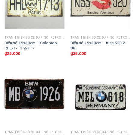
TRANH BIỂN SỐ XE DẬP NỔI RETRO 30X15CM
TRANH BIỂN SỐ XE DẬP NỔI RETRO 30X15CM
Biển số 15x30cm – Colorado
Biển số 15x30cm – Kiss 520 Z-
RHL-1713 Z-117
88
₫
25,000
₫
25,000
TRANH BIỂN SỐ XE DẬP NỔI RETRO 30X15CM
TRANH BIỂN SỐ XE DẬP NỔI RETRO 30X15CM