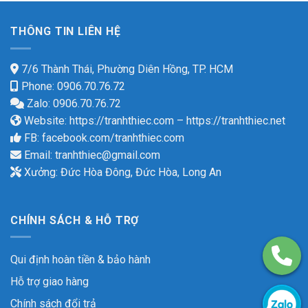
THÔNG TIN LIÊN HỆ
7/6 Thành Thái, Phường Diên Hồng, TP. HCM
Phone: 0906.70.76.72
Zalo: 0906.70.76.72
Website:
https://tranhthiec.com
–
https://tranhthiec.net
FB:
facebook.com/tranhthiec.com
Email:
tranhthiec@gmail.com
Xưởng: Đức Hòa Đông, Đức Hòa, Long An
CHÍNH SÁCH & HỖ TRỢ
Qui định hoàn tiền & bảo hành
Hỗ trợ giao hàng
Chính sách đổi trả