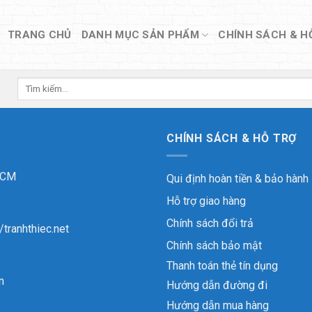
TRANG CHỦ
DANH MỤC SẢN PHẨM
CHÍNH SÁCH & H
Tìm
kiếm:
CHÍNH SÁCH & HỖ TRỢ
 HCM
Qui định hoàn tiền & bảo hành
Hỗ trợ giao hàng
Chính sách đổi trả
//tranhthiec.net
Chính sách bảo mật
Thanh toán thẻ tín dụng
n
Hướng dẫn đường đi
Hướng dẫn mua hàng