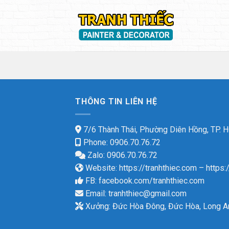
Skip
to
content
THÔNG TIN LIÊN HỆ
7/6 Thành Thái, Phường Diên Hồng, TP.
Phone: 0906.70.76.72
Zalo: 0906.70.76.72
Website:
https://tranhthiec.com
–
https:
FB:
facebook.com/tranhthiec.com
Email:
tranhthiec@gmail.com
Xưởng: Đức Hòa Đông, Đức Hòa, Long A