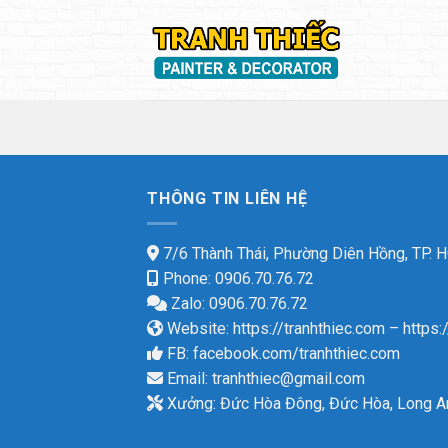
Skip
to
content
THÔNG TIN LIÊN HỆ
7/6 Thành Thái, Phường Diên Hồng, TP.
Phone: 0906.70.76.72
Zalo: 0906.70.76.72
Website:
https://tranhthiec.com
–
https:
FB:
facebook.com/tranhthiec.com
Email:
tranhthiec@gmail.com
Xưởng: Đức Hòa Đông, Đức Hòa, Long A