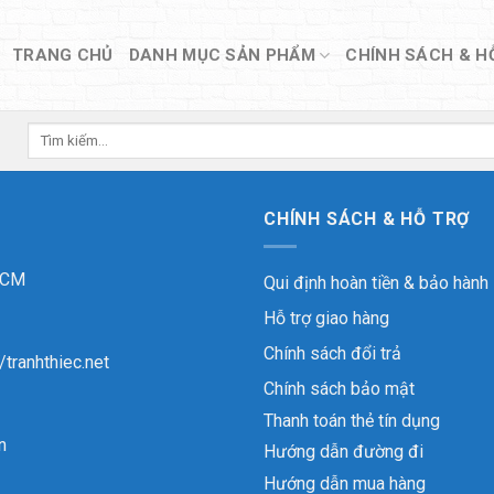
TRANG CHỦ
DANH MỤC SẢN PHẨM
CHÍNH SÁCH & H
Tìm
kiếm:
CHÍNH SÁCH & HỖ TRỢ
 HCM
Qui định hoàn tiền & bảo hành
Hỗ trợ giao hàng
Chính sách đổi trả
//tranhthiec.net
Chính sách bảo mật
Thanh toán thẻ tín dụng
n
Hướng dẫn đường đi
Hướng dẫn mua hàng