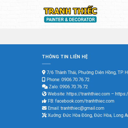
Skip
to
content
THÔNG TIN LIÊN HỆ
7/6 Thành Thái, Phường Diên Hồng, TP.
Phone: 0906.70.76.72
Zalo: 0906.70.76.72
Website:
https://tranhthiec.com
–
https:
FB:
facebook.com/tranhthiec.com
Email:
tranhthiec@gmail.com
Xưởng: Đức Hòa Đông, Đức Hòa, Long A