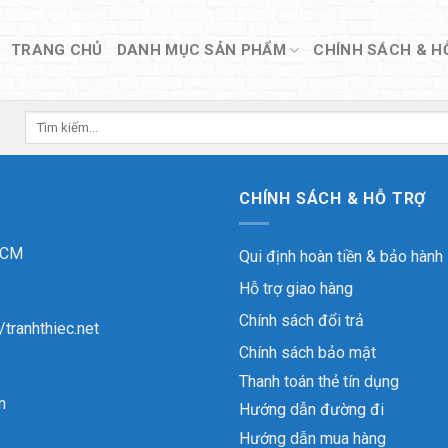
TRANG CHỦ
DANH MỤC SẢN PHẨM
CHÍNH SÁCH & H
Tìm
kiếm:
CHÍNH SÁCH & HỖ TRỢ
 HCM
Qui định hoàn tiền & bảo hành
Hỗ trợ giao hàng
Chính sách đổi trả
//tranhthiec.net
Chính sách bảo mật
Thanh toán thẻ tín dụng
n
Hướng dẫn đường đi
Hướng dẫn mua hàng