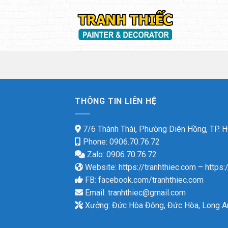
Skip
to
content
THÔNG TIN LIÊN HỆ
7/6 Thành Thái, Phường Diên Hồng, TP.
Phone: 0906.70.76.72
Zalo: 0906.70.76.72
Website:
https://tranhthiec.com
–
https:
FB:
facebook.com/tranhthiec.com
Email:
tranhthiec@gmail.com
Xưởng: Đức Hòa Đông, Đức Hòa, Long A