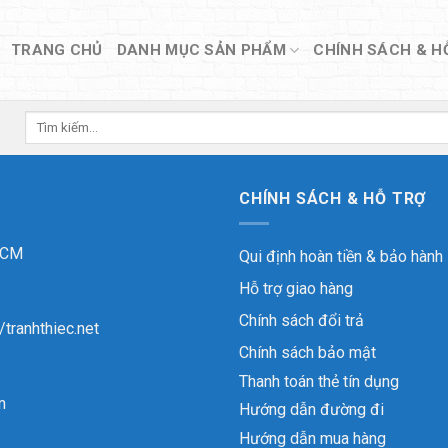
TRANG CHỦ
DANH MỤC SẢN PHẨM
CHÍNH SÁCH & H
Tìm
kiếm:
CHÍNH SÁCH & HỖ TRỢ
 HCM
Qui định hoàn tiền & bảo hành
Hỗ trợ giao hàng
Chính sách đổi trả
//tranhthiec.net
Chính sách bảo mật
Thanh toán thẻ tín dụng
n
Hướng dẫn đường đi
Hướng dẫn mua hàng