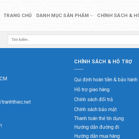
TRANG CHỦ
DANH MỤC SẢN PHẨM
CHÍNH SÁCH & H
Tìm
kiếm:
CHÍNH SÁCH & HỖ TRỢ
 HCM
Qui định hoàn tiền & bảo hành
Hỗ trợ giao hàng
Chính sách đổi trả
//tranhthiec.net
Chính sách bảo mật
Thanh toán thẻ tín dụng
n
Hướng dẫn đường đi
Hướng dẫn mua hàng