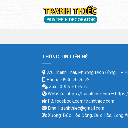
Skip
to
content
THÔNG TIN LIÊN HỆ
7/6 Thành Thái, Phường Diên Hồng, TP.
Phone: 0906.70.76.72
Zalo: 0906.70.76.72
Website:
https://tranhthiec.com
–
https:
FB:
facebook.com/tranhthiec.com
Email:
tranhthiec@gmail.com
Xưởng: Đức Hòa Đông, Đức Hòa, Long A