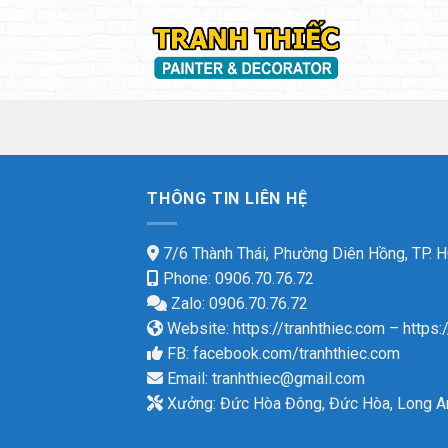
Skip
to
content
THÔNG TIN LIÊN HỆ
7/6 Thành Thái, Phường Diên Hồng, TP.
Phone: 0906.70.76.72
Zalo: 0906.70.76.72
Website:
https://tranhthiec.com
–
https:
FB:
facebook.com/tranhthiec.com
Email:
tranhthiec@gmail.com
Xưởng: Đức Hòa Đông, Đức Hòa, Long A