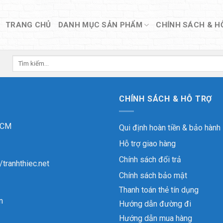
TRANG CHỦ
DANH MỤC SẢN PHẨM
CHÍNH SÁCH & H
Tìm
kiếm:
CHÍNH SÁCH & HỖ TRỢ
 HCM
Qui định hoàn tiền & bảo hành
Hỗ trợ giao hàng
Chính sách đổi trả
//tranhthiec.net
Chính sách bảo mật
Thanh toán thẻ tín dụng
n
Hướng dẫn đường đi
Hướng dẫn mua hàng