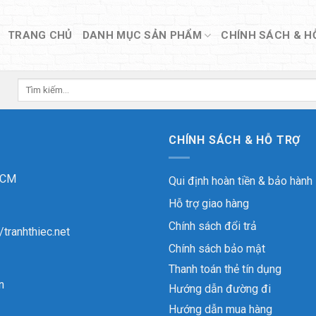
TRANG CHỦ
DANH MỤC SẢN PHẨM
CHÍNH SÁCH & H
Tìm
kiếm:
CHÍNH SÁCH & HỖ TRỢ
 HCM
Qui định hoàn tiền & bảo hành
Hỗ trợ giao hàng
Chính sách đổi trả
//tranhthiec.net
Chính sách bảo mật
Thanh toán thẻ tín dụng
n
Hướng dẫn đường đi
Hướng dẫn mua hàng