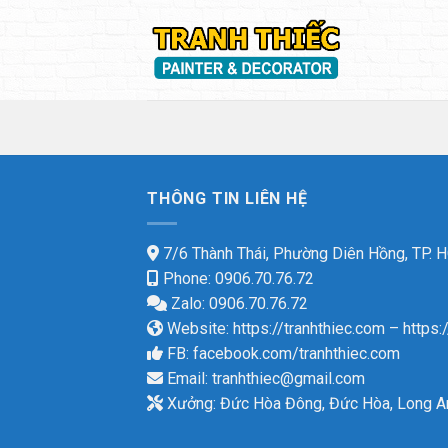
Skip
to
content
THÔNG TIN LIÊN HỆ
7/6 Thành Thái, Phường Diên Hồng, TP.
Phone: 0906.70.76.72
Zalo: 0906.70.76.72
Website:
https://tranhthiec.com
–
https:
FB:
facebook.com/tranhthiec.com
Email:
tranhthiec@gmail.com
Xưởng: Đức Hòa Đông, Đức Hòa, Long A