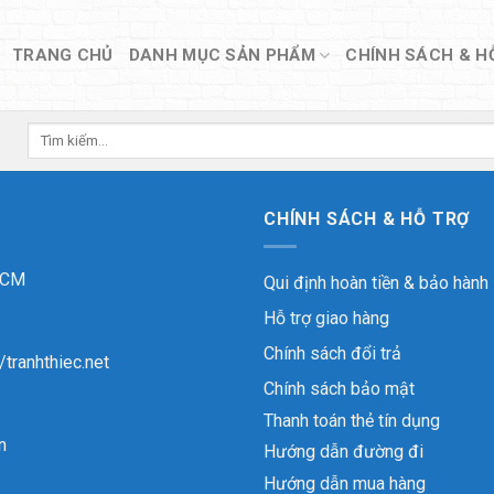
TRANG CHỦ
DANH MỤC SẢN PHẨM
CHÍNH SÁCH & H
Tìm
kiếm:
CHÍNH SÁCH & HỖ TRỢ
 HCM
Qui định hoàn tiền & bảo hành
Hỗ trợ giao hàng
Chính sách đổi trả
//tranhthiec.net
Chính sách bảo mật
Thanh toán thẻ tín dụng
n
Hướng dẫn đường đi
Hướng dẫn mua hàng