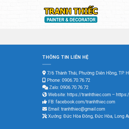
Skip
to
content
THÔNG TIN LIÊN HỆ
7/6 Thành Thái, Phường Diên Hồng, TP.
Phone: 0906.70.76.72
Zalo: 0906.70.76.72
Website:
https://tranhthiec.com
–
https:
FB:
facebook.com/tranhthiec.com
Email:
tranhthiec@gmail.com
Xưởng: Đức Hòa Đông, Đức Hòa, Long A