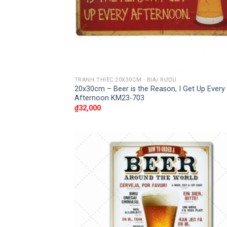
TRANH THIẾC 20X30CM - BIA/ RƯỢU
20x30cm – Beer is the Reason, I Get Up Every
Afternoon KM23-703
₫
32,000