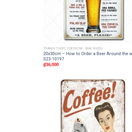
TRANH THIẾC 20X30CM - BIA/ RƯỢU
20x30cm – How to Order a Beer Around the w
S23-10197
₫
36,000