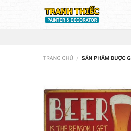
Skip
to
content
TRANG CHỦ
/
SẢN PHẨM ĐƯỢC GẮ