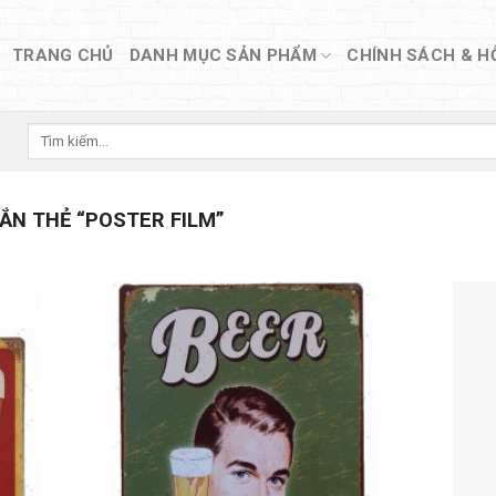
TRANG CHỦ
DANH MỤC SẢN PHẨM
CHÍNH SÁCH & H
Tìm
kiếm:
N THẺ “POSTER FILM”