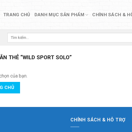
TRANG CHỦ
DANH MỤC SẢN PHẨM
CHÍNH SÁCH & H
Tìm
kiếm:
N THẺ “WILD SPORT SOLO”
chọn của bạn.
NG CHỦ
CHÍNH SÁCH & HỖ TRỢ