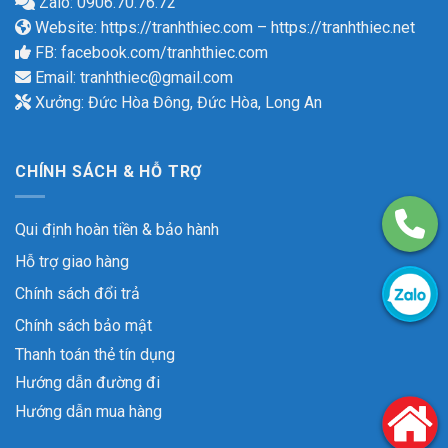
Zalo: 0906.70.76.72
Website:
https://tranhthiec.com
–
https://tranhthiec.net
FB:
facebook.com/tranhthiec.com
Email:
tranhthiec@gmail.com
Xưởng: Đức Hòa Đông, Đức Hòa, Long An
CHÍNH SÁCH & HỖ TRỢ
Qui định hoàn tiền & bảo hành
Hỗ trợ giao hàng
Chính sách đổi trả
Chính sách bảo mật
Thanh toán thẻ tín dụng
Hướng dẫn đường đi
Hướng dẫn mua hàng