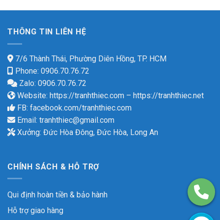
THÔNG TIN LIÊN HỆ
7/6 Thành Thái, Phường Diên Hồng, TP. HCM
Phone: 0906.70.76.72
Zalo: 0906.70.76.72
Website:
https://tranhthiec.com
–
https://tranhthiec.net
FB:
facebook.com/tranhthiec.com
Email:
tranhthiec@gmail.com
Xưởng: Đức Hòa Đông, Đức Hòa, Long An
CHÍNH SÁCH & HỖ TRỢ
Qui định hoàn tiền & bảo hành
Hỗ trợ giao hàng