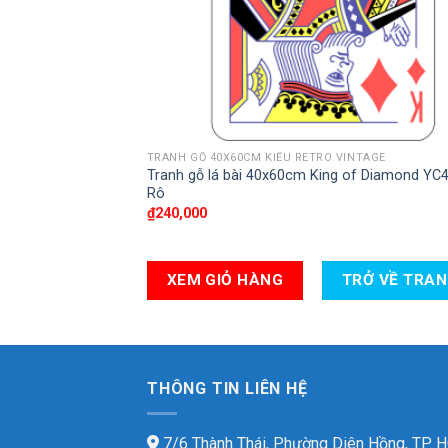
TRANH GỖ 40X60CM KIỂU RETRO VINTAGE
Tranh gỗ lá bài 40x60cm King of Diamond YC
Rô
₫
240,000
XEM GIỎ HÀNG
TRỞ VỀ TRA
THÔNG TIN LIÊN HỆ
7/6 Thành Thái, Phường Diên Hồng, TP.