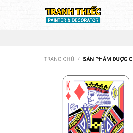
Skip
to
content
TRANG CHỦ
/
SẢN PHẨM ĐƯỢC GẮ