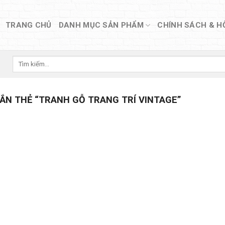
TRANG CHỦ
DANH MỤC SẢN PHẨM
CHÍNH SÁCH & H
Tìm
kiếm:
N THẺ “TRANH GỖ TRANG TRÍ VINTAGE”