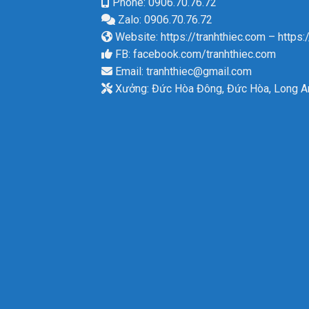
Phone: 0906.70.76.72
Zalo: 0906.70.76.72
Website:
https://tranhthiec.com
–
https:
FB:
facebook.com/tranhthiec.com
Email:
tranhthiec@gmail.com
Xưởng: Đức Hòa Đông, Đức Hòa, Long A