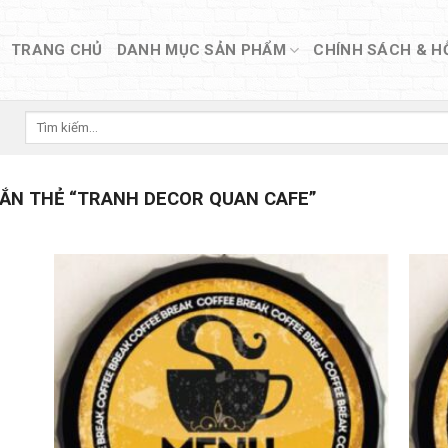
TRANG CHỦ
DANH MỤC SẢN PHẨM
CHÍNH SÁCH & H
Tìm
kiếm:
ẮN THẺ “TRANH DECOR QUAN CAFE”