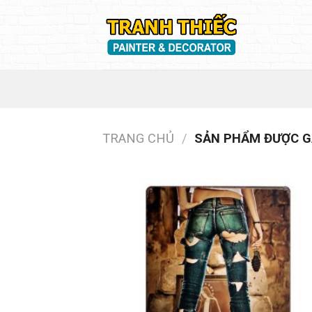
Skip
to
content
TRANG CHỦ
/
SẢN PHẨM ĐƯỢC G