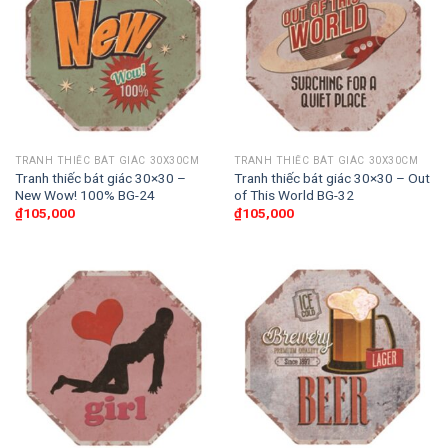
TRANH THIẾC BÁT GIÁC 30X30CM
TRANH THIẾC BÁT GIÁC 30X30CM
Tranh thiếc bát giác 30×30 –
Tranh thiếc bát giác 30×30 – Out
New Wow! 100% BG-24
of This World BG-32
₫
105,000
₫
105,000