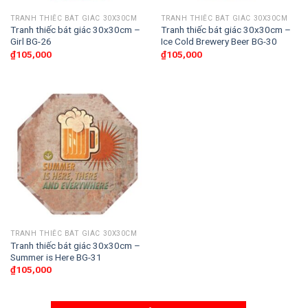
TRANH THIẾC BÁT GIÁC 30X30CM
TRANH THIẾC BÁT GIÁC 30X30CM
Tranh thiếc bát giác 30x30cm –
Tranh thiếc bát giác 30x30cm –
Girl BG-26
Ice Cold Brewery Beer BG-30
₫
105,000
₫
105,000
TRANH THIẾC BÁT GIÁC 30X30CM
Tranh thiếc bát giác 30x30cm –
Summer is Here BG-31
₫
105,000