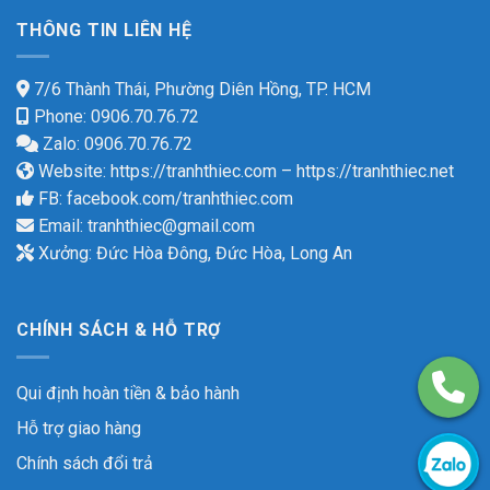
THÔNG TIN LIÊN HỆ
7/6 Thành Thái, Phường Diên Hồng, TP. HCM
Phone: 0906.70.76.72
Zalo: 0906.70.76.72
Website:
https://tranhthiec.com
–
https://tranhthiec.net
FB:
facebook.com/tranhthiec.com
Email:
tranhthiec@gmail.com
Xưởng: Đức Hòa Đông, Đức Hòa, Long An
CHÍNH SÁCH & HỖ TRỢ
Qui định hoàn tiền & bảo hành
Hỗ trợ giao hàng
Chính sách đổi trả