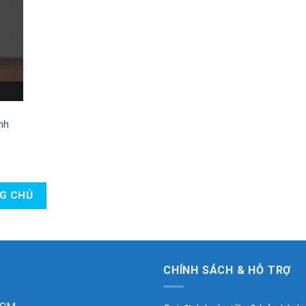
nh
NG CHỦ
CHÍNH SÁCH & HỖ TRỢ