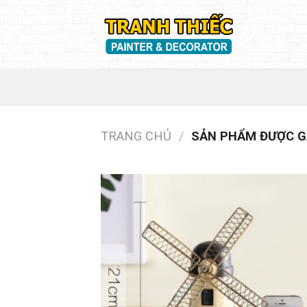
Skip
to
content
TRANG CHỦ
/
SẢN PHẨM ĐƯỢC GẮ