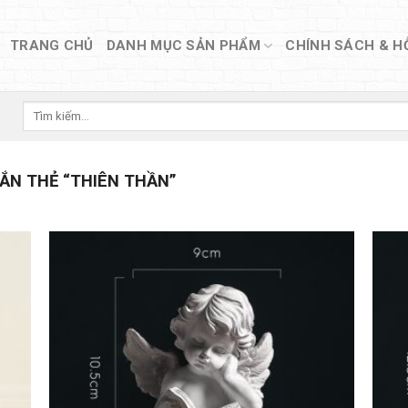
TRANG CHỦ
DANH MỤC SẢN PHẨM
CHÍNH SÁCH & H
Tìm
kiếm:
N THẺ “THIÊN THẦN”