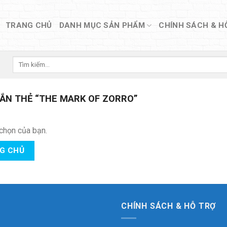
TRANG CHỦ
DANH MỤC SẢN PHẨM
CHÍNH SÁCH & H
Tìm
kiếm:
ẮN THẺ “THE MARK OF ZORRO”
chọn của bạn.
NG CHỦ
CHÍNH SÁCH & HỖ TRỢ