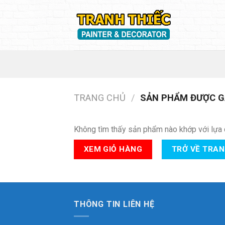
Skip
to
content
TRANG CHỦ
/
SẢN PHẨM ĐƯỢC G
Không tìm thấy sản phẩm nào khớp với lựa 
XEM GIỎ HÀNG
TRỞ VỀ TRA
THÔNG TIN LIÊN HỆ