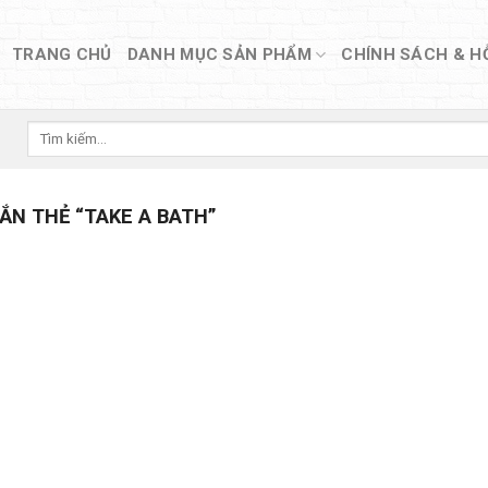
TRANG CHỦ
DANH MỤC SẢN PHẨM
CHÍNH SÁCH & H
Tìm
kiếm:
N THẺ “TAKE A BATH”