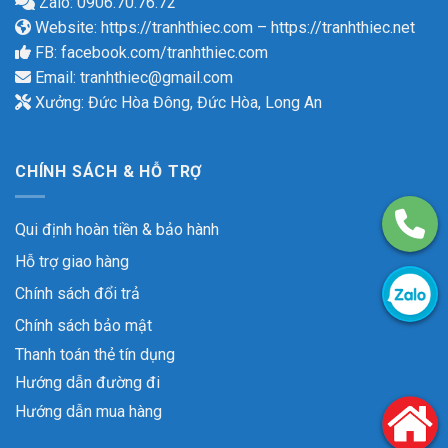
Zalo: 0906.70.76.72
Website:
https://tranhthiec.com
–
https://tranhthiec.net
FB:
facebook.com/tranhthiec.com
Email:
tranhthiec@gmail.com
Xưởng: Đức Hòa Đông, Đức Hòa, Long An
CHÍNH SÁCH & HỖ TRỢ
Qui định hoàn tiền & bảo hành
Hỗ trợ giao hàng
Chính sách đổi trả
Chính sách bảo mật
Thanh toán thẻ tín dụng
Hướng dẫn đường đi
Hướng dẫn mua hàng