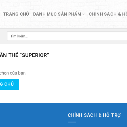
TRANG CHỦ
DANH MỤC SẢN PHẨM
CHÍNH SÁCH & H
Tìm
kiếm:
ẮN THẺ “SUPERIOR”
chọn của bạn.
NG CHỦ
CHÍNH SÁCH & HỖ TRỢ