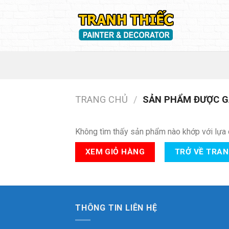
Skip
to
content
TRANG CHỦ
/
SẢN PHẨM ĐƯỢC G
Không tìm thấy sản phẩm nào khớp với lựa 
XEM GIỎ HÀNG
TRỞ VỀ TRA
THÔNG TIN LIÊN HỆ